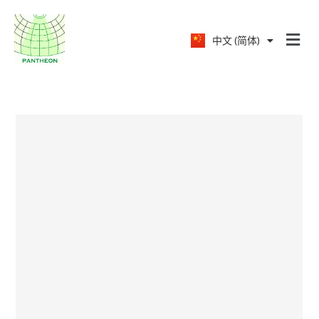
中文 (简体)
English