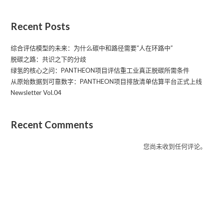
Recent Posts
综合评估模型的未来：为什么碳中和路径需要“人在环路中”
脱碳之路：共识之下的分歧
绿氢的核心之问：PANTHEON项目评估重工业真正脱碳所需条件
从原始数据到可靠数字：PANTHEON项目排放清单估算平台正式上线
Newsletter Vol.04
Recent Comments
您尚未收到任何评论。