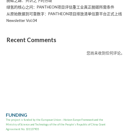
脱碳之路：共识之下的分歧
绿氢的核心之问：PANTHEON项目评估重工业真正脱碳所需条件
从原始数据到可靠数字：PANTHEON项目排放清单估算平台正式上线
Newsletter Vol.04
Recent Comments
您尚未收到任何评论。
FUNDING
The project is
funded by the European Union –
Horizon Europe Framework
and the
Ministry of Science and Technology of the of the People’s Republic of China. Grant
Agreement No. 101137905