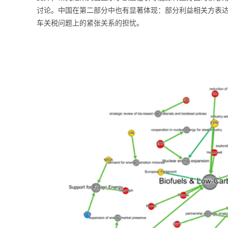
讨论。中国在第二部分中也有显著体现：部分利益相关方表
车关税问题上的紧张关系的担忧。