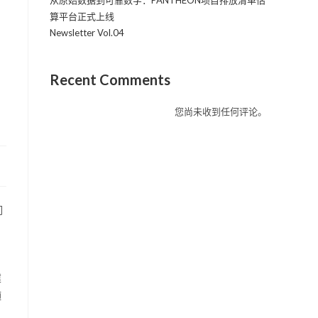
从原始数据到可靠数字：PANTHEON项目排放清单估
算平台正式上线
Newsletter Vol.04
Recent Comments
您尚未收到任何评论。
们
建
随