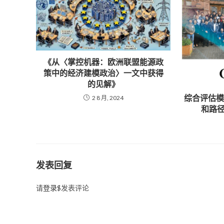
《从〈掌控机器：欧洲联盟能源政
策中的经济建模政治〉一文中获得
的见解》
综合评估
2 8 月, 2024
和路径
发表回复
请
登录
$发表评论