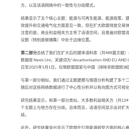
方，以及话语网络中的一致性与分歧模式。
结果显示了五个核心主题：能源与可再生能源、能源政策、
效提升和交通电气化方面意见一致，但在扩大欧盟排放交易体
注意的是，商业利益相关方主导了话语空间，且普遍对欧盟
议题（特别是碳捕集）中处于边缘位置。
第二部分
总结了我们在扩大后的媒体语料库（共488篇文献
数据库 Nexis Uni，关键词为“decarbonisation AND EU AND 
日至2025年1月1日，仅限欧盟国家与中国（排除非欧盟欧洲
与第一部分相似，我们通过主题建模与情感分析构建了多个二
随后对这些网络数据进行了中心性分析并以有向图方式可视
研究结果显示，和第一部分类似，大多数利益相关方（共124
个主题上与他方存在分歧。总体而言，话语空间显示出对扩
歧。
此外，研究结果突出显示了欧盟在引导能源转型方面的核心