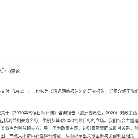
0评论
果交付（D4.2）：一份名为《话语网络报告》的研究报告，详细介绍了我
关于《2030年气候目标计划》咨询报告（欧洲委员会，2020）的政策话
包括利益相关方名称、类别及其对2030气候目标的立场。我们结合主题
一类节点为利益相关方，另一类为政策主题，边则表示赞同或反对关系。
向图，节点大小按中心性得分缩放，从而揭示出关键主题与关键利益相关