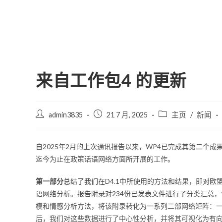
来自工作包4 的更新
admin3835
21 7 月, 2025
主页
/
新闻
自2025年2月的上次通讯报告以来，WP4已完成其第二个成
迄今为止在政策话语网络方面所开展的工作。
第一部分
总结了我们在D4.1中所使用的方法和结果，即对欧盟
语网络分析。报告附录对234份已发表文件进行了分类汇总，
模和情感分析方法，将该附录转化为一系列二部网络矩阵：
后，我们对这些数据进行了中心性分析，并将其可视化为有